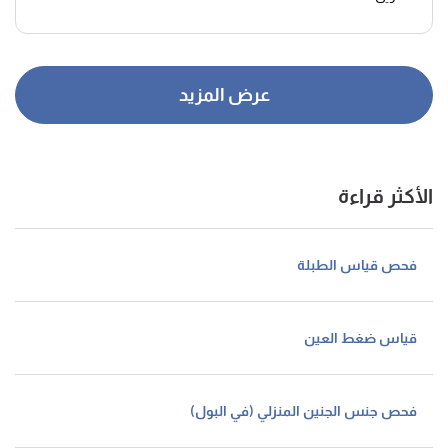
الأكثر قراءة
فحص قياس الطبلة
قياس ضغط العين
فحص جنس الجنين المنزلي (في البول)