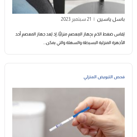
باسل ياسين
|
21 سبتمبر 2023
يُقاس ضغط الدّم بجِهاز المِعصم منزليًّا، إذ يُعد جهاز المعصم أحد
الأجهزة المنزلية البسيطة والسهلة والتي يمكن...
فحص التبويض المنزلي