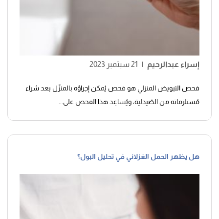
إسراء عبدالرحيم
|
21 سبتمبر 2023
فحص التبويض المنزلي هو فحص يُمكن إجراؤه بالمنزّل بعد شراء
مُستلزماته من الصّيدلية، ويُساعِد هذا الفحص على...
هل يظهر الحمل الغزلاني في تحليل البول؟