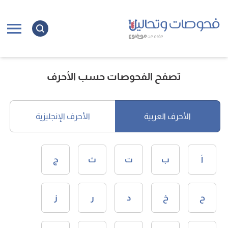
تصفح الفحوصات حسب الأحرف
الأحرف العربية
الأحرف الإنجليزية
أ
ب
ت
ث
ج
ح
خ
د
ر
ز