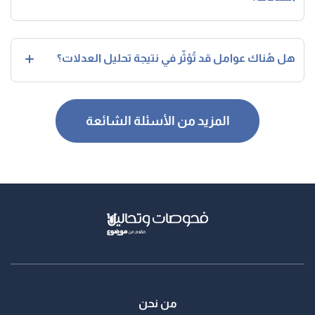
هل هُناك عوامل قد تُؤثّر في نتيجة تحليل العدلات؟
المزيد من الأسئلة الشائعة
من نحن