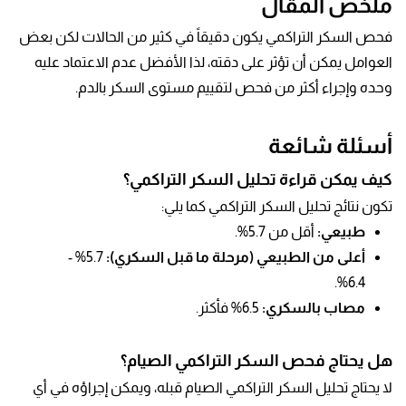
ملخص المقال
فحص السكر التراكمي يكون دقيقاً في كثير من الحالات لكن بعض
العوامل يمكن أن تؤثر على دقته، لذا الأفضل عدم الاعتماد عليه
وحده وإجراء أكثر من فحص لتقييم مستوى السكر بالدم.
أسئلة شائعة
كيف يمكن قراءة تحليل السكر التراكمي؟
تكون نتائج تحليل السكر التراكمي كما يلي:
طبيعي:
أقل من 5.7%.
أعلى من الطبيعي (مرحلة ما قبل السكري):
5.7% -
6.4%.
مصاب بالسكري:
6.5% فأكثر.
هل يحتاج فحص السكر التراكمي الصيام؟
لا يحتاج تحليل السكر التراكمي الصيام قبله، ويمكن إجراؤه في أي