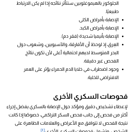
الجلوكوز بالهيموغلوبين ستتأثر نتائجه إذا لم يكن الارتباط
طبيعيًا.
الإصابة بأمراض الكلى.
الإصابة بأمراض الكبد.
الإصابة بأنيميا شديدة (فقر دم).
العِرق، إذ لوحظ أن الأفارقة، والآسيويين، وشعوب دول
البحر المتوسط لديهم احتمالية أعلى لأن تكون نتائج
الفحص غير دقيقة.
وجود اضطراب في خلايا الدم الحمراء يؤثر على العمر
الافتراضي للخلية.
فحوصات السكري الأخرى
لإعطاء تشخيص دقيق ومؤكد حول الإصابة بالسكري يفضل إجراء
أكثر من فحص إلى جانب فحص السكر التراكمي، خصوصًا إذا كانت
نتيجة الفحص لا تتوافق مع الأعراض والعلامات الظاهرة على
[٤]
الشخص، وتشمل فحوصات السكري الأخرى: