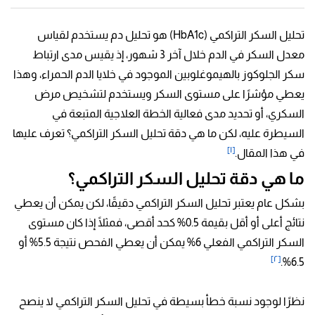
تحليل السكر التراكمي (HbA1c) هو تحليل دم يستخدم لقياس
معدل السكر في الدم خلال آخر 3 شهور، إذ يقيس مدى ارتباط
سكر الجلوكوز بالهيموغلوبين الموجود في خلايا الدم الحمراء، وهذا
يعطي مؤشرًا على مستوى السكر ويستخدم لتشخيص مرض
السكري، أو تحديد مدى فعالية الخطة العلاجية المتبعة في
السيطرة عليه، لكن ما هي دقة تحليل السكر التراكمي؟ تعرف عليها
[١]
في هذا المقال.
ما هي دقة تحليل السكر التراكمي؟
بشكل عام يعتبر تحليل السكر التراكمي دقيقًا، لكن يمكن أن يعطي
نتائج أعلى أو أقل بقيمة 0.5% كحد أقصى، فمثلًا إذا كان مستوى
السكر التراكمي الفعلي 6% يمكن أن يعطي الفحص نتيجة 5.5% أو
[٢]
6.5%.
نظرًا لوجود نسبة خطأ بسيطة في تحليل السكر التراكمي لا ينصح