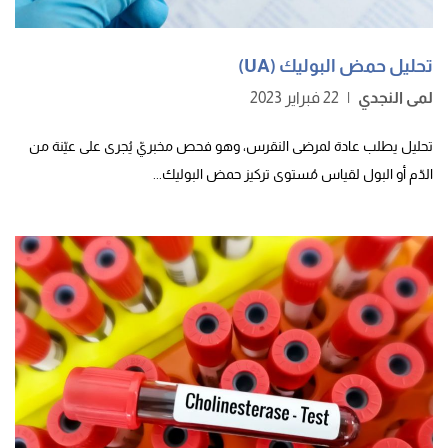
تحليل حمض البوليك (UA)
لمى النجدي
|
22 فبراير 2023
تحليل يطلب عادة لمرضى النقرس، وهو فحص مخبريّ يُجرى على عيّنة من
الدّم أو البول لقياس مُستوى تركيز حمض البوليك...