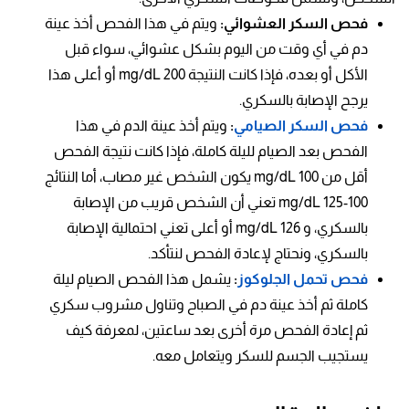
فحص السكر العشوائي:
ويتم في هذا الفحص أخذ عينة
دم في أي وقت من اليوم بشكل عشوائي، سواء قبل
الأكل أو بعده، فإذا كانت النتيجة 200 mg/dL أو أعلى هذا
يرجح الإصابة بالسكري.
فحص السكر الصيامي
:
ويتم أخذ عينة الدم في هذا
الفحص بعد الصيام لليلة كاملة، فإذا كانت نتيجة الفحص
أقل من 100 mg/dL يكون الشخص غير مصاب، أما النتائج
100-125 mg/dL تعني أن الشخص قريب من الإصابة
بالسكري، و 126 mg/dL أو أعلى تعني احتمالية الإصابة
بالسكري، ونحتاج لإعادة الفحص لنتأكد.
فحص تحمل الجلوكوز
:
يشمل هذا الفحص الصيام ليلة
كاملة ثم أخذ عينة دم في الصباح وتناول مشروب سكري
ثم إعادة الفحص مرة أخرى بعد ساعتين، لمعرفة كيف
يستجيب الجسم للسكر ويتعامل معه.