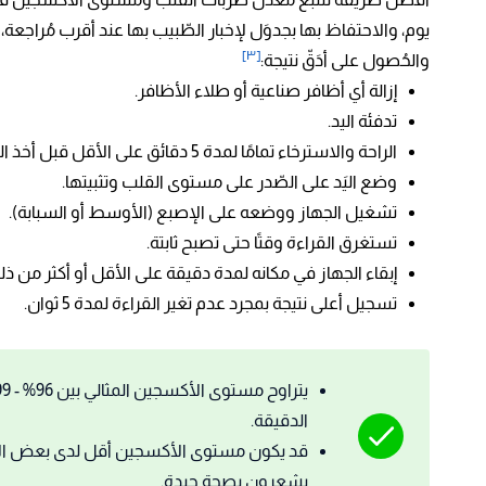
يوم، والاحتفاظ بها بجدوَل لإخبار الطّبيب بها عند أقرب مُرا
[٣]
والحُصول على أدَقّ نتيجة:
إزالة أي أظافر صناعية أو طلاء الأظافر.
تدفئة اليد.
الراحة والاسترخاء تمامًا لمدة 5 دقائق على الأقل قبل أخذ القراءة.
وضع اليَد على الصّدر على مستوى القلب وتثبيتها.
تشغيل الجهاز ووضعه على الإصبع (الأوسط أو السبابة).
تستغرق القراءة وقتًا حتى تصبح ثابتة.
إبقاء الجهاز في مكانه لمدة دقيقة على الأقل أو أكثر من ذل
تسجيل أعلى نتيجة بمجرد عدم تغير القراءة لمدة 5 ثوان.
الدقيقة.
قد يكون مستوى الأكسجين أقل لدى بعض الأش
يشعرون بصحة جيدة.