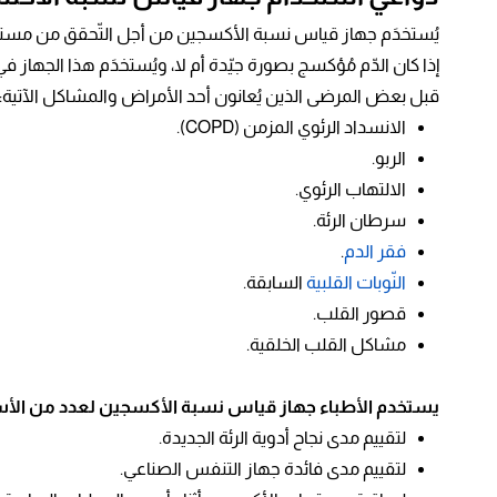
يُستخدَم جهاز قياس نسبة الأكسجين من أجل التّحقق من مستوى
إذا كان الدّم مُؤكسج بصورة جيّدة أم لا، ويُستخدَم هذا الجهاز 
قبل بعض المرضى الذين يُعانون أحد الأمراض والمشاكل الآتية:
الانسداد الرئوي المزمن (COPD).
الربو.
الالتهاب الرئوي.
سرطان الرئة.
فقر الدم
.
النّوبات القلبية
السابقة.
قصور القلب.
مشاكل القلب الخلقية.
يستخدم الأطباء جهاز قياس نسبة الأكسجين لعدد من الأسب
لتقييم مدى نجاح أدوية الرئة الجديدة.
لتقييم مدى فائدة جهاز التنفس الصناعي.