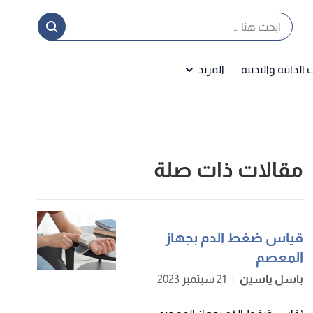
ا
إ
لذاتية والبدنية
المزيد
ا
مقالات ذات صلة
قياس ضغط الدم بجهاز
المعصم
باسل ياسين
|
21 سبتمبر 2023