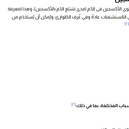
 الأكسجين في الدّم (مدى تشبّع الدّم بالأكسجين)، وهذا لمعرفة
في المُستشفيات عادةً وفي غُرف الطّوارئ، ويُمكن أن يُستخدَم من
[٢]
[٢]
اب المختلفة، بما في ذلك: