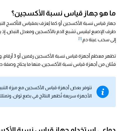
ما هو
جهاز قياس نسبة الأكسجين؟
طرف الإصبع ليقيس تشبع الدم بالأكسجين ومعدل النبض، إذ ي
[١]
إلى سحب عينة دم.
تظهر معظم أج
فئتان من أجهزة قياس نسبة الأكسجين، منها ما يحتاج وصفة طبيّة و
تتوفر بعض أجهزة قياس الأكسجين مع ميزة التنبي
الأجهزة سريعة تُظهر النتائج في بضع ثوان، وت
دواعي استخدام جهاز قياس نسبة الأك