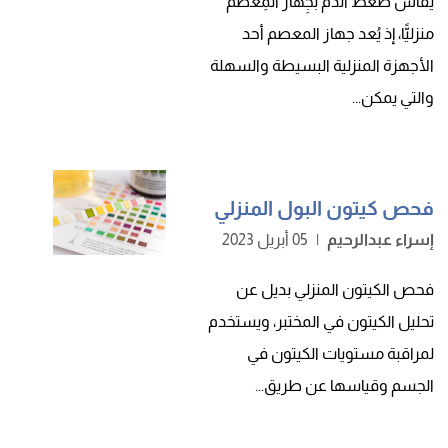
يُقاس ضغط الدّم بجِهاز المِعصم
منزليًّا، إذ يُعد جهاز المعصم أحد
الأجهزة المنزلية البسيطة والسهلة
والتي يمكن...
فحص كيتون البول المنزلي
إسراء عبدالرحيم
|
05 أبريل 2023
فحص الكيتون المنزلي بديل عن
تحليل الكيتون في المختبر، ويستخدم
لمراقبة مستويات الكيتون في
الجسم وقياسها عن طريق...