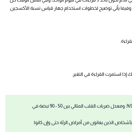
جعة، وفيما يأتي توضيح لخطوات استخدام جهاز قياس نسبة الأكسجين
ك إذا استمرت القراءة في التغير.
يتراوح مستوى الأكسجين المثالي بين 96% - 99%، ومعدل ضربات القلب المثالي بين 50 - 90 نبضة في
خاص الذين يعانون من أمراض الرئة حتى وإن كانوا