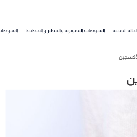
الة الصحية
الفحوصات التصويرية والتنظير والتخطيط
الفحوصات ا
لأكسجين
ن