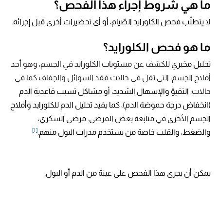
ما هي شروط إجراء هذا الفحص؟
لا يتطلّب فحص الكلورايد الصّيام، أو أي تحضيرات أخرى قبل إجرائه.
ما هو فحص الكلورايد؟
تحليل مخبري
للكشف عن مستويات الكلورايد في الجسم، وهو أحد
أملاح الجسم، التي تقل في حالات فقد السوائل والجفاف كما في
حالات:
التقيؤ والإسهال الشديد، أو مشاكل تسبب قاعدية الدم
(انخفاض درجة حموضة الدم)، كما يفيد تحليل الدم للكلورايد وأملاح
الجسم الأخرى في متابعة بعض المرضى: مرضى السكري،
[١]
والضغط، والقلب خاصة من يستخدم مدرات البول منهم.
يمكن أن يجرى هذا الفحص على عينة من الدم أو البول.