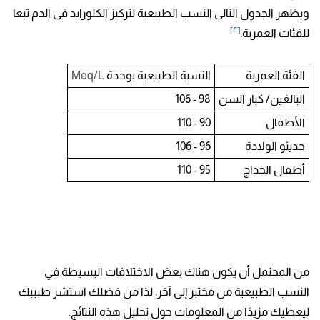
ويظهر الجدول التالي النسب الطبيعية لتركيز الكلورايد في الدم تبعا
[٢]
للفئات العمرية:
الفئة العمرية
النسبة الطبيعية بوحدة
Meq/L
البالغين/ كبار السن
98 - 106
الأطفال
90 - 110
حديثو الولادة
96 - 106
أطفال الخداج
95 - 110
من المحتمل أن يكون هناك بعض الاختلافات البسيطة في
النسب الطبيعية من مختبر إلى آخر، لذا من فضلك استشر طبيبك
ليعطيك مزيدًا من المعلومات حول تحليل هذه النتائج.