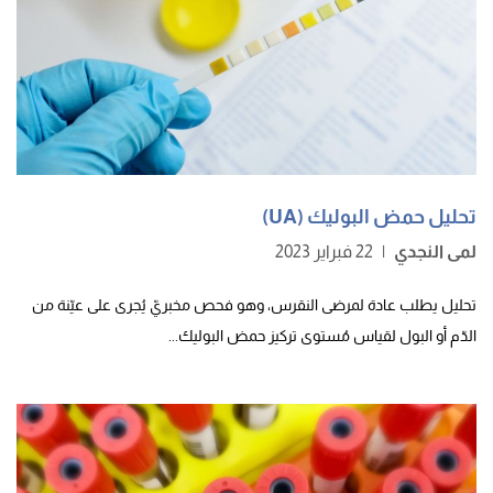
تحليل حمض البوليك (UA)
لمى النجدي
|
22 فبراير 2023
تحليل يطلب عادة لمرضى النقرس، وهو فحص مخبريّ يُجرى على عيّنة من
الدّم أو البول لقياس مُستوى تركيز حمض البوليك...