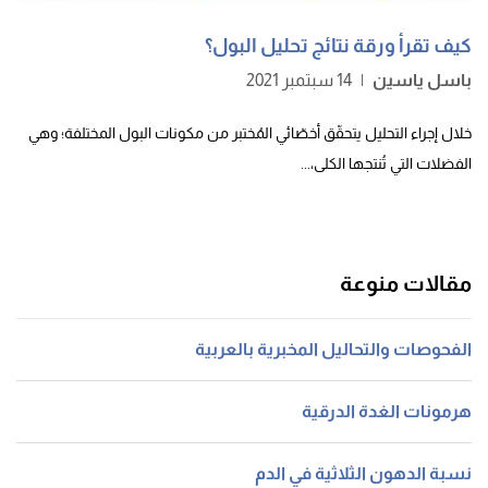
كيف تقرأ ورقة نتائج تحليل البول؟
باسل ياسين
|
14 سبتمبر 2021
خلال إجراء التحليل يتحقّق أخصّائي المُختبر من مكونات البول المختلفة؛ وهي
الفضلات التي تُنتجها الكلى،...
مقالات منوعة
الفحوصات والتحاليل المخبرية بالعربية
هرمونات الغدة الدرقية
نسبة الدهون الثلاثية في الدم