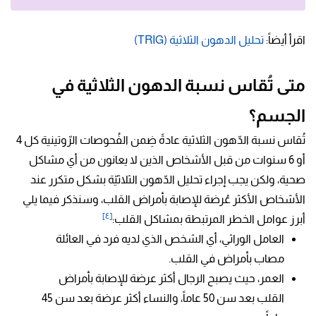
اقرأ أيضاً:
تحليل الدهون الثلاثية (TRIG)
متى تُقاس نسبة الدهون الثلاثية في
الجسم؟
تُقاس نسبة الدّهون الثلاثية عادةً ضِمن الفُحوصات الرّوتينية كل 4
أو 6 سنوات من قبل الأشخاص الذين لا يعانون من أي مشاكل
صحية، ولكن يجب إجراء تحليل الدّهون الثلاثيّة بشكل متكرر عند
الأشخاص الأكثر عُرضة للإصابة بأمراض القلب، وسنذكر فيما يلي
[٤]
أبرز عوامل الخطر المرتبطة بمشاكل القلب:
العامل الوراثي، أي الشخص الذي لديه فرد في العائلة
مصاب بأمراض في القلب.
العمر، حيث يصبح الرجال أكثر عرضة للإصابة بأمراض
القلب بعد سن 50 عاماً، والنساء أكثر عرضة بعد سن 45