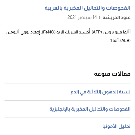
الفحوصات والتحاليل المخبرية بالعربية
عنود الخريشه
|
14 سبتمبر 2021
أ ألفا فيتو بروتين (AFP). أُكسيد النيتريك للربو (FeNO). إجهاد نووي. ألبومين
(ALB). ألفا 1...
مقالات منوعة
نسبة الدهون الثلاثية في الدم
الفحوصات والتحاليل المخبرية بالإنجليزية
تحليل الأمونيا