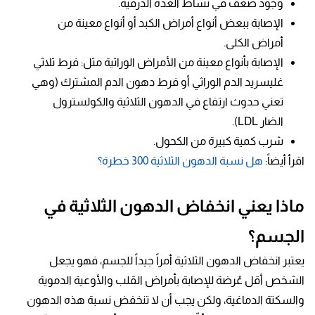
وجود ضعف في نشاط الغدة الدرقية.
الإصابة ببعض أنواع أمراض الكبد أو أنواع معينة من
أمراض الكلى.
الإصابة بأنواع معينة من الأمراض الوراثية مثل: فرط ثلاثي
غليسريد الدم الوراثي أو فرط دهون الدم المشترك (وهي
تعني حدوث ارتفاع في الدهون الثلاثية والكولسترول
الضار LDL).
شرب كمية كبيرة من الكحول.
اقرأ أيضاً:
هل نسبة الدهون الثلاثية 300 خطرة؟
ماذا يعني انخفاض الدهون الثلاثية في
الجسم؟
يعتبر انخفاض الدهون الثلاثية أمراً جيداً للجسم، فهو يجعل
الشخص أقل عُرضة للإصابة بأمراض القلب والأوعية الدموية
والسكتة الدماغية، ولكن يجب أن لا تنخفض نسبة هذه الدهون