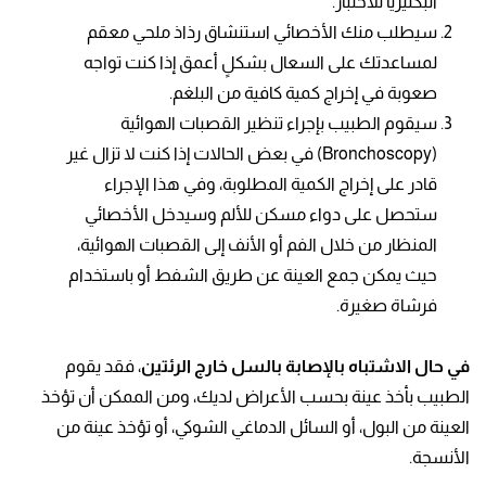
البكتيريا للاختبار.
سيطلب منك الأخصائي استنشاق رذاذ ملحي معقم
لمساعدتك على السعال بشكلٍ أعمق إذا كنت تواجه
صعوبة في إخراج كمية كافية من البلغم.
سيقوم الطبيب بإجراء تنظير القصبات الهوائية
(Bronchoscopy) في بعض الحالات إذا كنت لا تزال غير
قادر على إخراج الكمية المطلوبة، وفي هذا الإجراء
ستحصل على دواء مسكن للألم وسيدخل الأخصائي
المنظار من خلال الفم أو الأنف إلى القصبات الهوائية،
حيث يمكن جمع العينة عن طريق الشفط أو باستخدام
فرشاة صغيرة.
في حال الاشتباه بالإصابة بالسل خارج الرئتين
، فقد يقوم
الطبيب بأخذ عينة بحسب الأعراض لديك، ومن الممكن أن تؤخذ
العينة من البول، أو السائل الدماغي الشوكي، أو تؤخذ عينة من
الأنسجة.