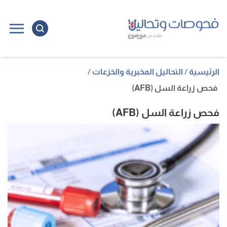
ا
إ
ا
الرئيسية
التحاليل المخبرية والخزعات
فحص زراعة السل (AFB)
فحص زراعة السل (AFB)