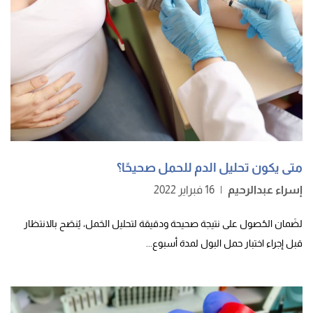
متى يكون تحليل الدم للحمل صحيحًا؟
إسراء عبدالرحيم
|
16 فبراير 2022
لضَمان الحُصول على نتيجة صحيحة ودقيقة لتحليل الحَمل، يُنصَح بالانتظار
قبل إجراء اختبار حمل البول لمدة أسبوع...