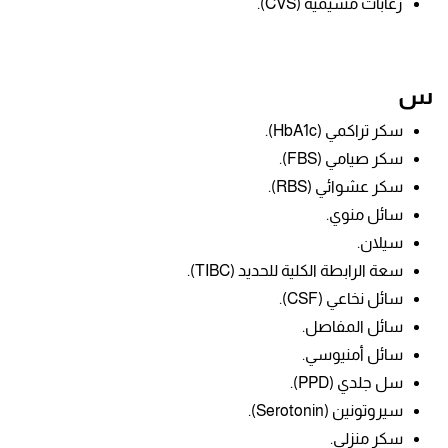
زغابات مشيمية (CVS).
س
سكر تراكمي (HbA1c).
سكر صيامي (FBS).
سكر عشوائي (RBS).
سائل منوي.
سيلان.
سعة الرابطة الكلية للحديد (TIBC).
سائل نخاعي (CSF).
سائل المفاصل.
سائل أمنيوسي.
سل جلدي (PPD).
سيروتونين (Serotonin).
سكر منزلي.