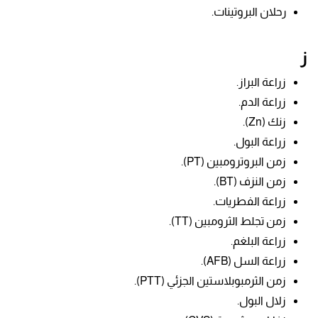
رحلان البروتينات.
ز
زراعة البراز.
زراعة الدم.
زنك (Zn).
زراعة البول.
زمن البروترومبين (PT).
زمن النزف (BT).
زراعة الفطريات.
زمن تجلط الثرومبين (TT).
زراعة البلغم.
زراعة السل (AFB).
زمن الثرمبوبلاستين الجزئي (PTT).
زلال البول.