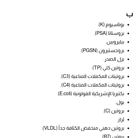
ب
بوتاسيوم (K).
بروستاتا (PSA).
بيليروبين.
بروجستيرون (PGSN).
بزل الصدر.
بروتين كلي (TP).
بروتينات المكملات المناعية (C3).
بروتينات المكملات المناعية (C4).
بكتيريا الإشريكية القولونية (E.coli).
بول.
بروتين (C).
بُراز.
بروتين دهني منخفض الكثافة جداً (VLDL).
بيوتين (B7).