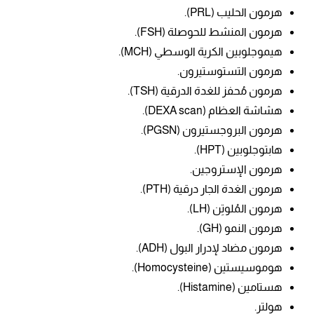
هرمون الحليب (PRL).
هرمون المنشط للحوصلة (FSH).
هيموجلوبين الكرية الوسطي (MCH).
هرمون التستوستيرون.
هرمون مُحفز للغدة الدرقية (TSH).
هشاشة العظام (DEXA scan).
هرمون البروجستيرون (PGSN).
هابتوجلوبين (HPT).
هرمون الإستروجين.
هرمون الغدة الجار درقية (PTH).
هرمون المُلوتِن (LH).
هرمون النمو (GH).
هرمون مضاد لإدرار البول (ADH).
هوموسيستين (
Homocysteine).
هستامين (
Histamine).
هولتر.