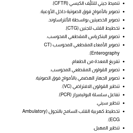
تنميط جيني للتليُّف الكيسي (CFTR).
تصوير بالأمواج فوق الصوتية داخل الأوعية.
تصوير الخصيتين بواسطة الألتراساوند.
تخطيط القلب للجنين (CTG).
تصوير البنكرياس المقطعي المحوسب.
تصوير الأمعاء المقطعي المحوسب (CT
Enterography).
تفريغ المعدة من الطعام.
تصوير القولون المقطعي المحوسب.
تصوير الجهاز الهضمي بالأمواج فوق الصوتية.
تنظير القولون الافتراضي (VC).
تفاعل سلسلة البوليميراز (PCR).
تنظير سيني.
تخطيط كهربية القلب السامح بالتجول (Ambulatory
ECG).
تنظير المهبل.