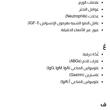
علامات الورم.
عوامل التخثر.
عدلات (
Neutrophils).
عامل النمو الشبيه بهرمون الإنسولين (IGF-1).
عبور عبر الأمعاء الدقيقة.
غ
غُدّة درقية.
غازات الدم (ABGs).
غلوبيولين المناعي (IgG, IgM, IgA).
غاسترين
(Gastrin).
غلوبيولين المناعي أ (IgA).
ف