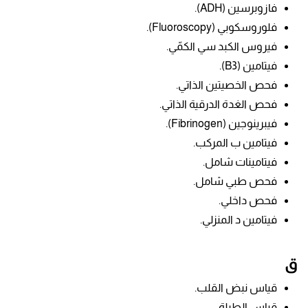
فازوبرسين
(ADH).
فلوروسكوبي (Fluoroscopy).
فيروس الكبد سي الكمّي.
فيتامين (B3).
فحص الخصيتين الذاتي.
فحص الغدة الدرقية الذاتي.
فيبرينوجين
(Fibrinogen).
فيتامين ب المركب.
فيتامينات شامل.
فحص طبي شامل.
فحص داخلي.
فيتامين د المنزلي.
ق
قياس نبض القلب.
قياس الطبلة.