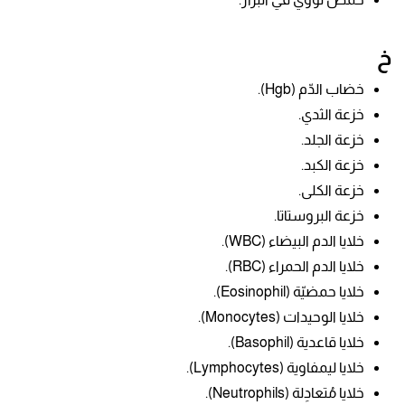
خ
خضاب الدّم
(Hgb).
خزعة الثدي.
خزعة الجلد.
خزعة الكبد.
خزعة الكلى.
خزعة البروستاتا.
خلايا
الدم البيضاء (WBC).
خلايا الدم الحمراء (RBC).
خلايا حمضيّة (Eosinophil).
خلايا ال
وحيدات (Monocytes).
خلايا قاعدية
(Basophil).
خلايا ليمفاوية (
Lymphocytes).
خلايا مُتعادِلة (
Neutrophils).