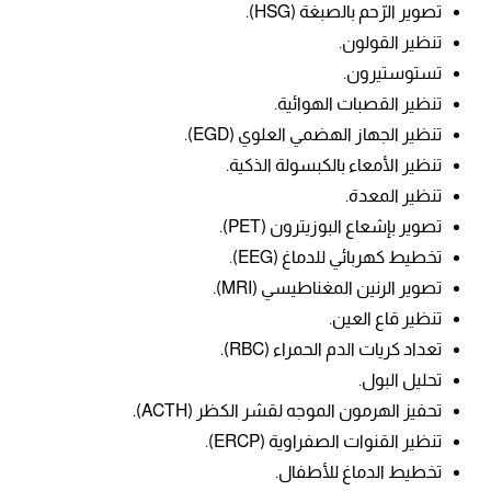
تصوير الرّحم بالصبغة (HSG).
تنظير القولون.
تستوستيرون.
تنظير القصبات الهوائية.
تنظير الجهاز الهضمي العلوي (EGD).
تنظير الأمعاء بالكبسولة الذكية.
تنظير المعدة.
تصوير بإشعاع البوزيترون (PET).
تخطيط كهربائي للدماغ (EEG).
تصوير ال
رنين المغناطيسي (MRI).
تنظير قاع العين.
تعداد كريات الدم الحمراء (RBC).
تحليل ال
بول.
تحفيز الهرمون الموجه لقشر الكظر (ACTH).
تنظير القنوات الصفراوية (ERCP).
تخطيط الدماغ للأطفال.