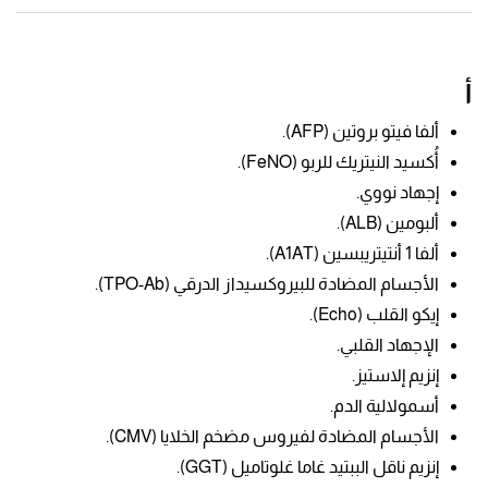
أ
ألفا فيتو بروتين (AFP)
.
أُكسيد النيتريك للربو (FeNO).
إجهاد نووي.
ألبومين (ALB).
ألفا 1 أنتيتريبسين (A1AT).
الأجسام المضادة للبيروكسيداز الدرقي (TPO-Ab).
إيكو القلب (Echo).
الإجهاد القلبي.
إنزيم إلاستيز.
أسمولالية الدم.
الأجسام المضادة لفيروس مضخم الخلايا (CMV).
إنزيم ناقل الببتيد غاما غلوتاميل (GGT).