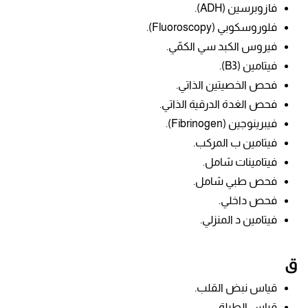
فازوبرسين
(ADH).
فلوروسكوبي (Fluoroscopy).
فيروس الكبد سي الكمّي.
فيتامين (B3).
فحص الخصيتين الذاتي.
فحص الغدة الدرقية الذاتي.
فيبرينوجين
(Fibrinogen).
فيتامين ب المركب.
فيتامينات شامل.
فحص طبي شامل.
فحص داخلي.
فيتامين د المنزلي.
ق
قياس نبض القلب.
قياس الطبلة.