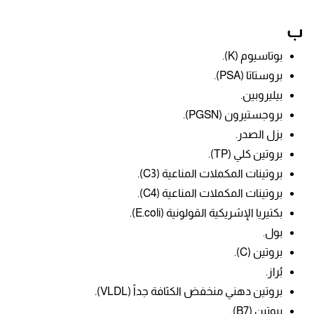
ب
بوتاسيوم (K).
بروستاتا (PSA).
بيليروبين.
بروجستيرون (PGSN).
بزل الصدر.
بروتين كلي (TP).
بروتينات المكملات المناعية (C3).
بروتينات المكملات المناعية (C4).
بكتيريا الإشريكية القولونية (E.coli).
بول.
بروتين (C).
بُراز.
بروتين دهني منخفض الكثافة جداً (VLDL).
بيوتين (B7).