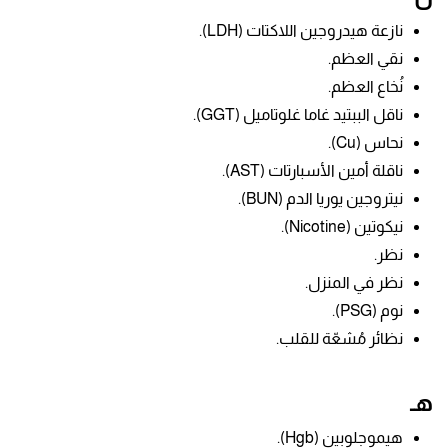
نازعة هيدروجين اللاكتات (LDH).
نقي العظم.
نُخاع العظم.
ناقل الببتيد غاما غلوتاميل (GGT).
نحاس (Cu).
ناقلة أمين الأسبارتات (AST).
نيتروجين يوريا الدم (BUN).
نيكوتين
(Nicotine).
نظر.
نظر في المنزل.
نوم (PSG).
نظائر مُشعّة للقلب.
هـ
هيموجلوبين (Hgb).