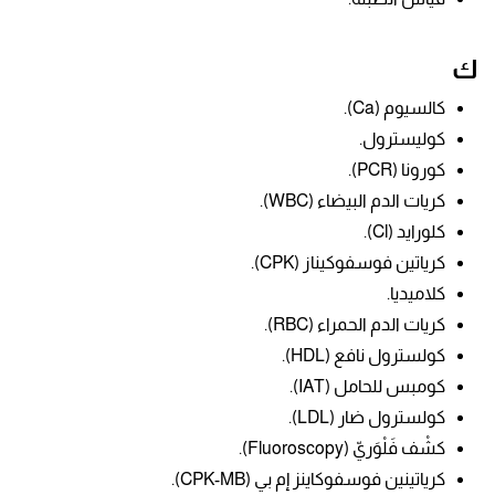
ك
كالسيوم (Ca).
كوليسترول.
كورونا (PCR).
كريات الدم البيضاء (WBC).
كلورايد (Cl).
كرياتين فوسفوكيناز (CPK).
كلاميديا.
كريات الدم الحمراء (RBC).
كولسترول نافع (HDL).
كومبس للحامل (IAT).
كولسترول ضار (LDL).
كشْف فَلْوَريّ (Fluoroscopy).
كرياتينين فوسفوكاينز إم بي (CPK-MB).