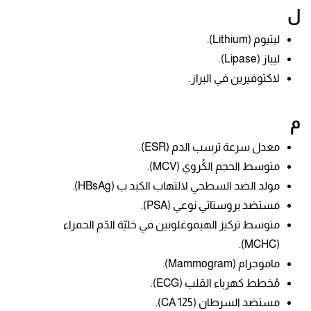
ل
ليثيوم (
Lithium).
ليباز (
Lipase).
لاكتوفيرين في البراز.
م
معدل سرعة ترسب الدم (ESR).
متوسط الحجم الكُروي (MCV).
مولد الضد السطحي لالتهاب الكبد ب (HBsAg).
مستضد بروستاتي نوعي (PSA).
متوسط ​​تركيز الهيموغلوبين في خليّة الدّم الحمراء
(MCHC).
ماموجرام
(Mammogram).
مُخطط كهرباء القلب (ECG).
مستضد السرطان (CA 125).