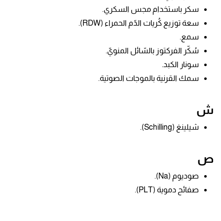
سكر باستخدام مجس السكري.
سعة توزيع كُريات الدّم الحمراء (RDW).
سمع.
سُكّر الفركتوز بالسّائل المنويّ.
سونار الكبد.
سمك القرنية بالموجات الصوتية.
ش
شيلينغ (Schilling).
ص
صوديوم (Na).
صفائح دموية (PLT).