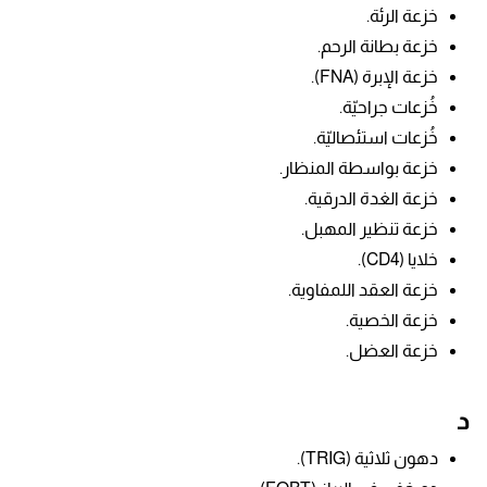
خزعة الرئة.
خزعة بطانة الرحم.
خزعة الإبرة (FNA).
خُزعات جراحيّة.
خُزعات استئصاليّة.
خزعة بواسطة المنظار.
خزعة الغدة الدرقية.
خزعة تنظير المهبل.
خلايا (CD4).
خزعة العقد اللمفاوية.
خزعة الخصية.
خزعة العضل.
د
دهون ثلاثية (TRIG).