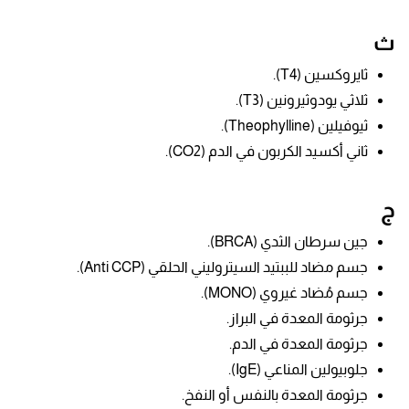
ث
ثايروكسين (T4).
ثلاثي يودوثيرونين (T3).
ثيوفيلين (
Theophylline).
ثاني أكسيد الكربون في الدم (CO2).
ج
جين سرطان الثدي (BRCA).
جسم مضاد للببتيد السيتروليني الحلقي (Anti CCP).
جسم مُضاد غيروي (MONO).
جرثومة المعدة في البراز.
جرثومة المعدة في الدم.
جلوبيولين المناعي (IgE).
جرثومة المعدة بالنفس أو النفخ.