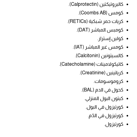
كالبروتيكتين
(Calprotectin).
كومس (Coombs AB).
كريات حمر شبكية (RETICs).
كومبس المباشر (DAT).
كولين إستراز.
كومس غير المباشر (IAT).
كالسيتونين
(Calcitonin).
كاتيكولامينات
(Catecholamine).
كرياتينين
(Creatinine).
كروموسومات.
كحول في الدم (BAL).
كيتون البول المنزلي.
كورتيزول في البول.
كورتيزول في الدّم.
كورتيزول.