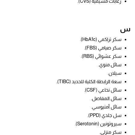
زغابات مشيمية (CVS).
س
سكر تراكمي (HbA1c).
سكر صيامي (FBS).
سكر عشوائي (RBS).
سائل منوي.
سيلان.
سعة الرابطة الكلية للحديد (TIBC).
سائل نخاعي (CSF).
سائل المفاصل.
سائل أمنيوسي.
سل جلدي (PPD).
سيروتونين (Serotonin).
سكر منزلي.