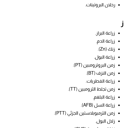
رحلان البروتينات.
ز
زراعة البراز.
زراعة الدم.
زنك (Zn).
زراعة البول.
زمن البروترومبين (PT).
زمن النزف (BT).
زراعة الفطريات.
زمن تجلط الثرومبين (TT).
زراعة البلغم.
زراعة السل (AFB).
زمن الثرمبوبلاستين الجزئي (PTT).
زلال البول.