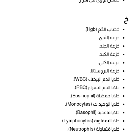
خ
خضاب الدّم
(Hgb).
خزعة الثدي.
خزعة الجلد.
خزعة الكبد.
خزعة الكلى.
خزعة البروستاتا.
خلايا
الدم البيضاء (WBC).
خلايا الدم الحمراء (RBC).
خلايا حمضيّة (Eosinophil).
خلايا ال
وحيدات (Monocytes).
خلايا قاعدية
(Basophil).
خلايا ليمفاوية (
Lymphocytes).
خلايا مُتعادِلة (
Neutrophils).