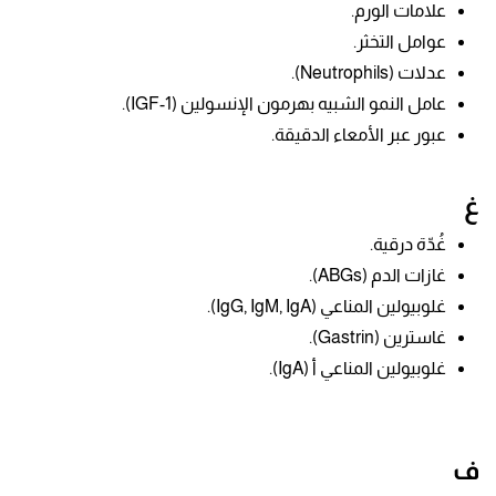
علامات الورم.
عوامل التخثر.
عدلات (
Neutrophils).
عامل النمو الشبيه بهرمون الإنسولين (IGF-1).
عبور عبر الأمعاء الدقيقة.
غ
غُدّة درقية.
غازات الدم (ABGs).
غلوبيولين المناعي (IgG, IgM, IgA).
غاسترين
(Gastrin).
غلوبيولين المناعي أ (IgA).
ف