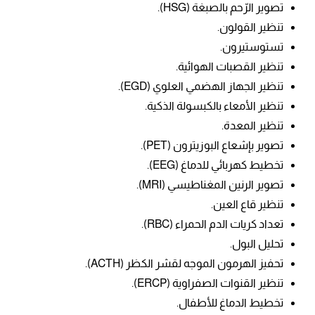
تصوير الرّحم بالصبغة (HSG).
تنظير القولون.
تستوستيرون.
تنظير القصبات الهوائية.
تنظير الجهاز الهضمي العلوي (EGD).
تنظير الأمعاء بالكبسولة الذكية.
تنظير المعدة.
تصوير بإشعاع البوزيترون (PET).
تخطيط كهربائي للدماغ (EEG).
تصوير ال
رنين المغناطيسي (MRI).
تنظير قاع العين.
تعداد كريات الدم الحمراء (RBC).
تحليل ال
بول.
تحفيز الهرمون الموجه لقشر الكظر (ACTH).
تنظير القنوات الصفراوية (ERCP).
تخطيط الدماغ للأطفال.