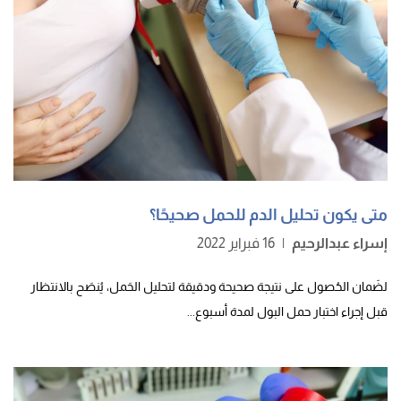
متى يكون تحليل الدم للحمل صحيحًا؟
إسراء عبدالرحيم
|
16 فبراير 2022
لضَمان الحُصول على نتيجة صحيحة ودقيقة لتحليل الحَمل، يُنصَح بالانتظار
قبل إجراء اختبار حمل البول لمدة أسبوع...