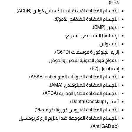
HBs).
الأجسام المُضادة لمُستقبِلات الأسيتيل كولين (AChR).
الأجسام المُضادة للصّفائح الدّمويّة.
الأيض (BMP).
الإنفلونزا التشخيصي السريع.
الإنسولين.
إنزيم الجلوكوز 6 فوسفات (G6PD).
الأمواج فوق الصوتية للبطن والحوض.
إستراديول
(E2).
الأجسام المضادة للحيوانات المنوية (ASAB test).
الأجسام المضادة للميتوكندريا (AMA).
الأجسام المضادة للخلايا الجدارية (APCA).
أسنان (Dental Checkup).
الأجسام المضادة لفيروس كورونا (كوفيد-19).
الأجسام المضادة الموجهة ضد الإنزيم نازع كربوكسيل
(Anti GAD ab).