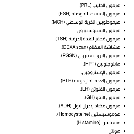
هرمون الحليب (PRL).
هرمون المنشط للحوصلة (FSH).
هيموجلوبين الكرية الوسطي (MCH).
هرمون التستوستيرون.
هرمون مُحفز للغدة الدرقية (TSH).
هشاشة العظام (DEXA scan).
هرمون البروجستيرون (PGSN).
هابتوجلوبين (HPT).
هرمون الإستروجين.
هرمون الغدة الجار درقية (PTH).
هرمون المُلوتِن (LH).
هرمون النمو (GH).
هرمون مضاد لإدرار البول (ADH).
هوموسيستين (
Homocysteine).
هستامين (
Histamine).
هولتر.