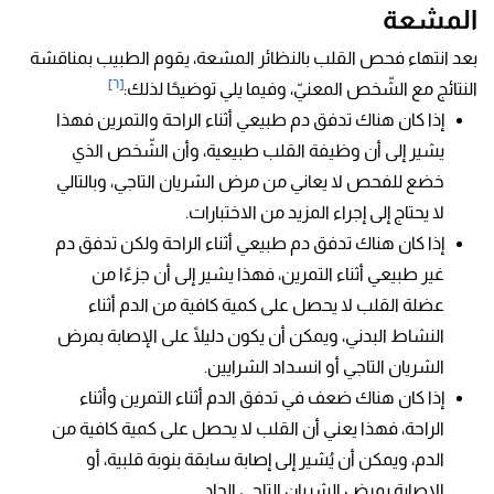
المشعة
بعد انتهاء فحص القلب بالنظائر المشعة، يقوم الطبيب بمناقشة
[٦]
النتائج مع الشّخص المعنيّ، وفيما يلي توضيحًا لذلك:
إذا كان هناك تدفق دم طبيعي أثناء الراحة والتمرين فهذا
يشير إلى أن وظيفة القلب طبيعية، وأن الشّخص الذي
خضع للفحص لا يعاني من مرض الشريان التاجي، وبالتالي
لا يحتاج إلى إجراء المزيد من الاختبارات.
إذا كان هناك تدفق دم طبيعي أثناء الراحة ولكن تدفق دم
غير طبيعي أثناء التمرين، فهذا يشير إلى أن جزءًا من
عضلة القلب لا يحصل على كمية كافية من الدم أثناء
النشاط البدني، ويمكن أن يكون دليلًا على الإصابة بمرض
الشريان التاجي أو انسداد الشرايين.
إذا كان هناك ضعف في تدفق الدم أثناء التمرين وأثناء
الراحة، فهذا يعني أن القلب لا يحصل على كمية كافية من
الدم، ويمكن أن يُشير إلى إصابة سابقة بنوبة قلبية، أو
الإصابة بمرض الشريان التاجي الحاد.