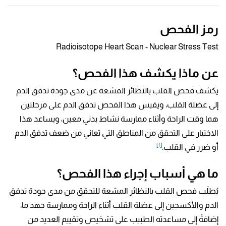
رمز الفحص
Radioisotope Heart Scan - Nuclear Stress Test
عن ماذا يكشف هذا الفحص؟
يكشف فحص القلب بالنظائر المشعة عن مدى جودة تدفق الدم
إلى عضلة القلب، ويقيس هذا الفحص تدفق الدم على مرحلتين
هما وقت الراحة وأثناء ممارسة نشاط بدني معين، ويساعد هذا
الاختبار على التحقق من المناطق التي تعاني من ضعف تدفق الدم
[١]
أو ضرر في القلب.
ما هي أسباب إجراء هذا الفحص؟
يُطلَب فحص القلب بالنظائر المشعة للتحقق من مدى جودة تدفق
الدم والأكسجين إلى عضلة القلب أثناء الراحة وممارسة جهد ما،
إضافةً إلى مساعدته الطبيب على تشخيص وتقييم العديد من