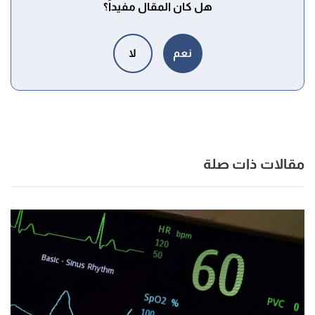
استهلاك الكافيين خلال 48 ساعة من الإجراء.
هل كان المقال مفيداً؟
التدخين أو استخدام أي نوع من أنواع التبغ خلال 48 ساعة من
الإجراء.
نعم
لا
تناول بعض أنواع أدوية القلب، مثل تلك التي تبطئ معدل
ضربات القلب.
مقالات ذات صلة