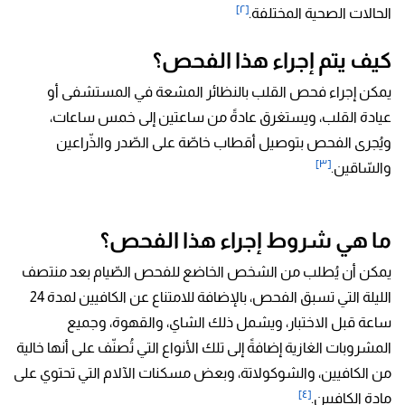
[٢]
الحالات الصحية المختلفة.
كيف يتم إجراء هذا الفحص؟
يمكن إجراء فحص القلب بالنظائر المشعة في المستشفى أو
عيادة القلب، ويستغرق عادةً من ساعتين إلى خمس ساعات،
ويُجرى الفحص بتوصيل أقطاب خاصّة على الصّدر والذّراعين
[٣]
والسّاقين.
ما هي شروط إجراء هذا الفحص؟
يمكن أن يُطلب من الشخص الخاضع للفحص الصّيام بعد منتصف
الليلة التي تسبق الفحص، بالإضافة للامتناع عن الكافيين لمدة 24
ساعة قبل الاختبار، ويشمل ذلك الشاي، والقهوة، وجميع
المشروبات الغازية إضافةً إلى تلك الأنواع التي تُصنّف على أنها خالية
من الكافيين، والشوكولاتة، وبعض مسكنات الآلام التي تحتوي على
[٤]
مادة الكافيين.