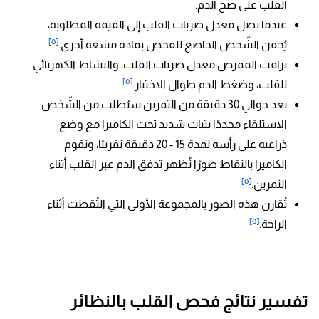
القلب على ضخ الدم.
عندما تصل معدل ضربات القلب إلى القيمة المطلوبة،
[٥]
يُحقن الشّخص الخاضع للفحص بمادة مشعة أخرى.
يراقب الممرض معدل ضربات القلب، والنشاط الكهربائي
[٥]
للقلب، وضغط الدم طوال الاختبار.
بعد حوالي 30 دقيقة من التمرين سيُطلب من الشّخص
الاستلقاء مجددًا بثبات شديد تحت الكاميرا مع وضع
ذراعيه على رأسه لمدة 15 - 20 دقيقة تقريبًا، وتقوم
الكاميرا بالتقاط صورًا تُظهر تدفق الدم عبر القلب أثناء
[٥]
التمرين.
تُقارن هذه الصور بالمجموعة الأولى التي التُقطت أثناء
[٥]
الراحة.
تفسير نتائج فحص القلب بالنظائر