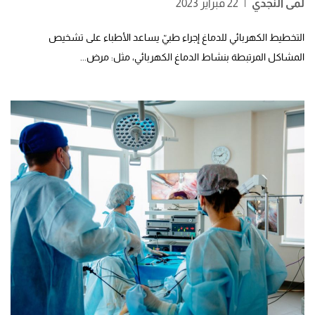
لمى النجدي
|
22 فبراير 2023
التخطيط الكهربائي للدماغ إجراء طبيّ يساعد الأطباء على تشخيص
المشاكل المرتبطة بنشاط الدماغ الكهربائي، مثل: مرض...