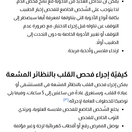
يمكن أن تتداخل العديد من الأدوية مع نتائج فحص الدم،
لذا يتوجب على الشّخص الخاضع للفحص إخبار الطبيب
بكافة أنواع الأدوية التي يتناولها؛ لمعرفة أيها سيضطر إلى
التوقف عن تناوله قبل إجراء الاختبار، مع ضرورة عدم
التوقف أو تغيير الأدوية الخاصة به دون التحدث إلى
الطبيب أولاً.
ارتداء ملابس وأحذية مريحة.
كيفيّة إجراء فحص القلب بالنظائر المشعة
يمكن إجراء فحص القلب بالنظائر المشعة في المستشفى أو
عيادة القلب، ويستغرق عادةً من ساعتين إلى 5 ساعات، وفيما يلي
[٣]
توضيحًا للخطوات العامة لإجرائه:
يخلع الشّخص الخاضع للفحص ملابسه العلوية، ويرتدي
الثوب الخاص للفحص.
يوصل الممرض رقع أو أقطاب كهربائية لزجة وغير مؤلمة