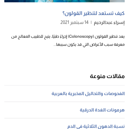
كيف تستعد لتنظير القولون؟
إسراء عبدالرحيم
|
14 سبتمبر 2021
يعد تنظير القولون (Colonoscopy) إجراءً طبيًا، يتيح للطبيب المعالج من
معرفة سبب الأعراض التي قد يكون سببها...
مقالات منوعة
الفحوصات والتحاليل المخبرية بالعربية
هرمونات الغدة الدرقية
نسبة الدهون الثلاثية في الدم