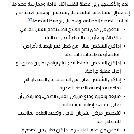
الدم والأكسجين إلى عضلة القلب أثناء الراحة وممارسة جهد ما،
إضافةً إلى مساعدته الطبيب على تشخيص وتقييم العديد من
[٢]
الحالات الصحية المختلفة، وفيما يلي توضيحًا لبعضها:
التحقق من مدى نجاح العلاج المستخدم للقلب، بما في
ذلك الأدوية، أو رأب الوعاء، أو جراحة القلب.
إذا كان الشّخص يعاني من خطر كبير للإصابة بأمراض
القلب، أو مضاعفات ذات صلة.
إذا كان الشّخص يُخطط لبدء اتباع برنامج تمارين معين، أو
إجراء عملية جراحية.
إذا كان الشّخص يعاني من ألم جديد في الصدر، أو ألم
تفاقم بعد إصابته بالذبحة الصدرية.
متابعة وتقييم وضع مريض القلب الصحي، وما يمكن أن
يعاني منه بعد إصابته بنوبة قلبية.
تشخيص مرض الشريان التاجي، وتحديد العلاج المناسب
للمصابين به.
التحقق من حجم القلب، وما إذا كان يعاني من تضخم ما.