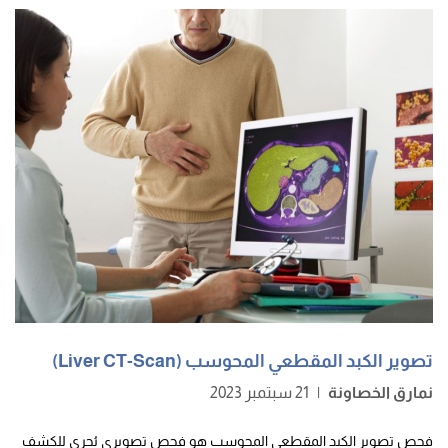
تصوير الكبد المقطعي المحوسب (Liver CT-Scan)
نمارق الخصاونة
|
21 سبتمبر 2023
فحص تصوير الكبد المقطعي المحوسب هو فحص تصويري يُجرى للكشف