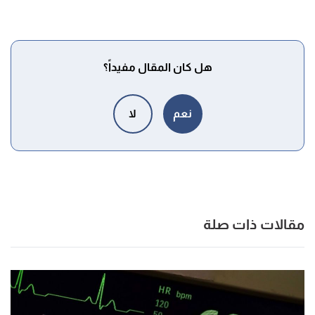
الانتهاء من الفحص، إلا في حال كان للطبيب رأي آخر، ويفضل
شرب الكثير من المياه لمساعدة الجسم من التخلص من المادة
المشعة المستخدمة في الفحص، بالرغم من أن الجسم يقوم
[٢]
بطردها بصورة طبيعية عن طريق البول أو البراز.
هل كان المقال مفيداً؟
نعم
لا
مقالات ذات صلة