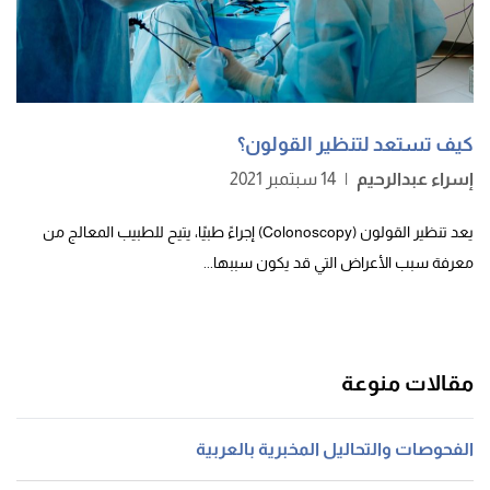
كيف تستعد لتنظير القولون؟
إسراء عبدالرحيم
|
14 سبتمبر 2021
يعد تنظير القولون (Colonoscopy) إجراءً طبيًا، يتيح للطبيب المعالج من
معرفة سبب الأعراض التي قد يكون سببها...
مقالات منوعة
الفحوصات والتحاليل المخبرية بالعربية