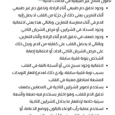
تطون النتائج غير طبيعية في الحالات الآتية:
وجود تدفق دم طبيعي أثناء الراحة، وتدفق دم غير طبيعي
أثناء التمرين؛ يعني ذلك أن جزءًا من القلب لا يصل إليه
الدم في أثناء ممارسة التمارين، وبالتالي هذا يعني احتمالية
وجود انسداد في الشرايين، أو مرض الشريان التاجي.
وجود ضعف في تدفق الدم أثناء الراحة وأثناء التمارين،
وبالتالي لا يحصل القلب على كفايته من الدم، ويدل ذلك
على مرض الشريان التاجي الحاد، أو احتمالية إصابة
الشخص بنوبة قلبية سابقة.
احتمالية وجود نسيج ندبي أو أنسجة تالفة في القلب
بسبب نوبة قلبية سابقة، يؤدي ذلك لعدم إظهار النويدات
المشعة لمناطق معينة في القلب.
يستخدم تصوير الشرايين التاجية في المصابين بضعف
تدفق الدم للقلب، وهو اختبار يستخدم فيه صبغة وأشعة
سينية خاصة لإظهار ما بداخل الشرايين التاجية.
تستخدم عملية رأب الوعاء بالبالون ووضع الدعامة، أو