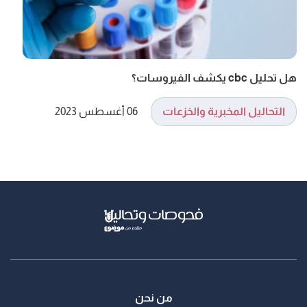
هل تحليل cbc يكشف الفيروسات؟
التحاليل المخبرية والخزعات
06 أغسطس 2023
من نحن