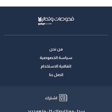
من نحن
سياسة الخصوصية
اتفاقية الاستخدام
اتصل بنا
اشترك
سجل معنا ليصلك كل ما هو جديد